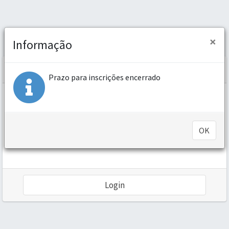
×
Informação
Login
Prazo para inscrições encerrado
OK
Login